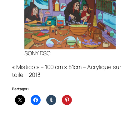
SONY DSC
« Mistico » – 100 cm x 81cm – Acrylique sur
toile – 2013
Partager :