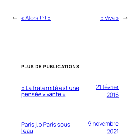
←
« Alors !?! »
« Viva »
→
PLUS DE PUBLICATIONS
21 février
« La fraternité est une
pensée vivante »
2016
9 novembre
Paris j.o Paris sous
l’eau
2021