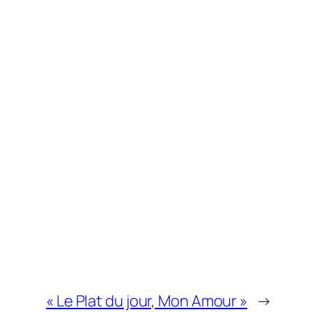
« Le Plat du jour, Mon Amour »
→