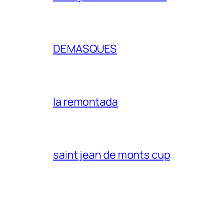
DEMASQUES
la remontada
saint jean de monts cup