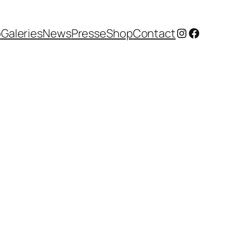
Instagram
Facebo
o
Galeries
News
Presse
Shop
Contact