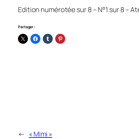
Edition numérotée sur 8 – N°1 sur 8 – Atel
Partager :
←
« Mimi »