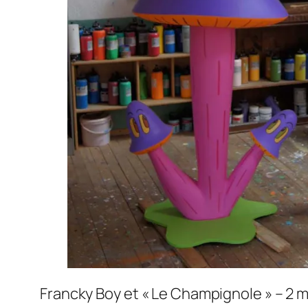
Francky Boy et « Le Champignole » – 2 m