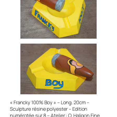
« Francky 100% Boy » – Long. 20cm –
Sculpture résine polyester – Edition
numérotée sur 8 – Atelier : O. Haligon Fine