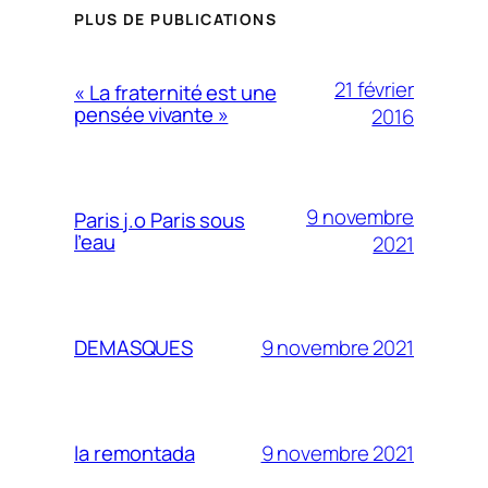
PLUS DE PUBLICATIONS
21 février
« La fraternité est une
pensée vivante »
2016
9 novembre
Paris j.o Paris sous
l’eau
2021
9 novembre 2021
DEMASQUES
9 novembre 2021
la remontada