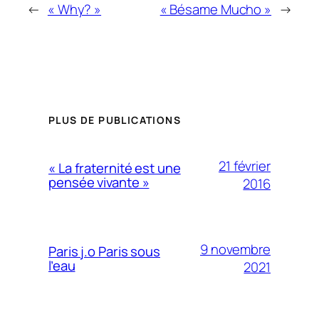
←
« Why? »
« Bésame Mucho »
→
PLUS DE PUBLICATIONS
21 février
« La fraternité est une
pensée vivante »
2016
9 novembre
Paris j.o Paris sous
l’eau
2021