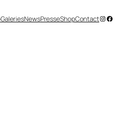
Instagram
Facebo
o
Galeries
News
Presse
Shop
Contact