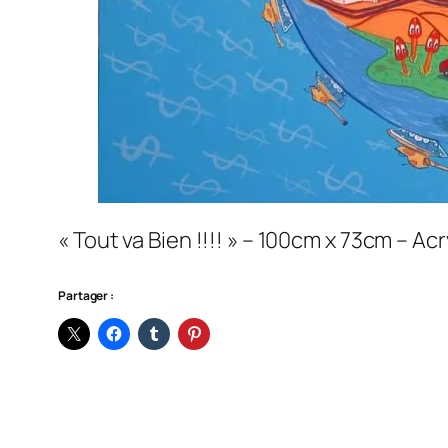
« Tout va Bien !!!! » – 100cm x 73cm – Acr
Partager :