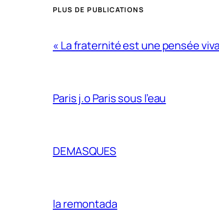
PLUS DE PUBLICATIONS
« La fraternité est une pensée viv
Paris j.o Paris sous l’eau
DEMASQUES
la remontada