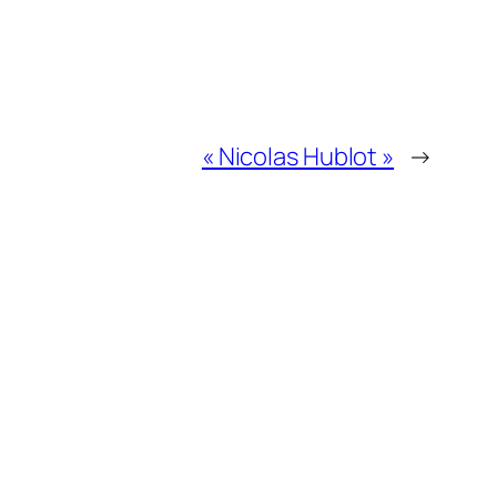
« Nicolas Hublot »
→