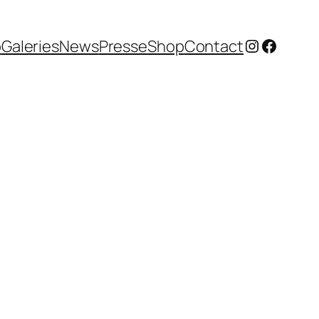
Instagram
Facebo
o
Galeries
News
Presse
Shop
Contact