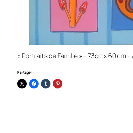
« Portraits de Famille » – 73cmx 60 cm – 
Partager :