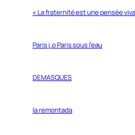
« La fraternité est une pensée viv
Paris j.o Paris sous l’eau
DEMASQUES
la remontada