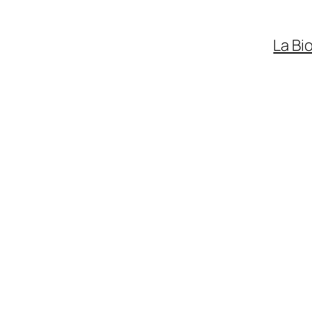
La Bi