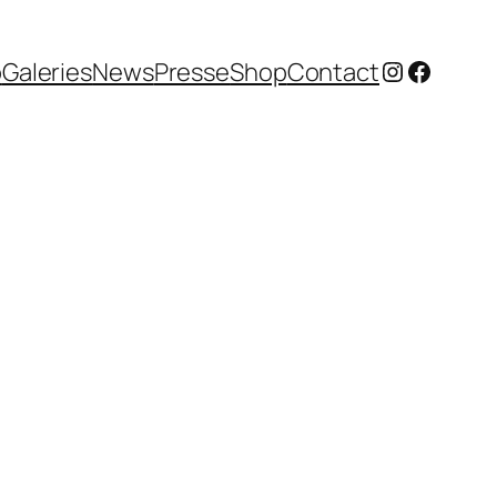
Instagram
Facebo
o
Galeries
News
Presse
Shop
Contact