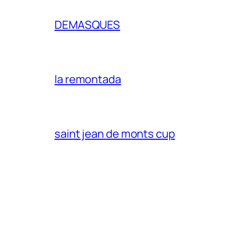
DEMASQUES
la remontada
saint jean de monts cup