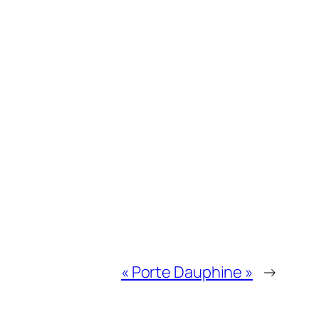
« Porte Dauphine »
→