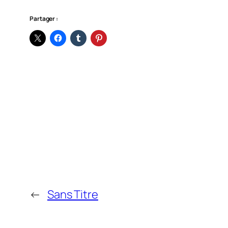
Partager :
←
Sans Titre