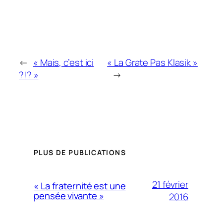
←
« Mais, c’est ici
« La Grate Pas Klasik »
?!? »
→
PLUS DE PUBLICATIONS
21 février
« La fraternité est une
pensée vivante »
2016