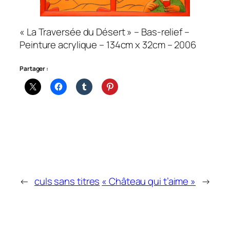
« La Traversée du Désert » – Bas-relief –
Peinture acrylique – 134cm x 32cm – 2006
Partager :
←
culs sans titres
« Château qui t’aime »
→