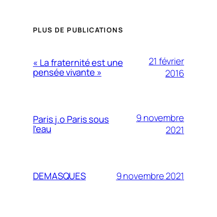
PLUS DE PUBLICATIONS
21 février
« La fraternité est une
pensée vivante »
2016
9 novembre
Paris j.o Paris sous
l’eau
2021
9 novembre 2021
DEMASQUES