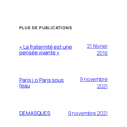
PLUS DE PUBLICATIONS
21 février
« La fraternité est une
pensée vivante »
2016
9 novembre
Paris j.o Paris sous
l’eau
2021
9 novembre 2021
DEMASQUES