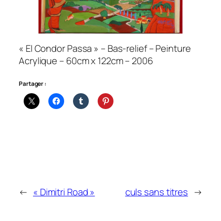
« El Condor Passa » – Bas-relief – Peinture
Acrylique – 60cm x 122cm – 2006
Partager :
←
« Dimitri Road »
culs sans titres
→