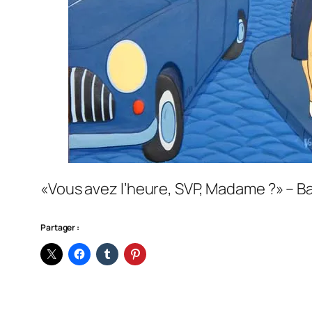
«Vous avez l’heure, SVP, Madame ?» – Ba
Partager :