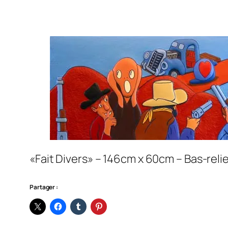
«Fait Divers» – 146cm x 60cm – Bas-reli
Partager :