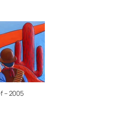
ef – 2005