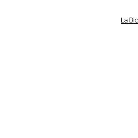
La Bi