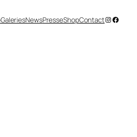
Instagram
Facebo
o
Galeries
News
Presse
Shop
Contact