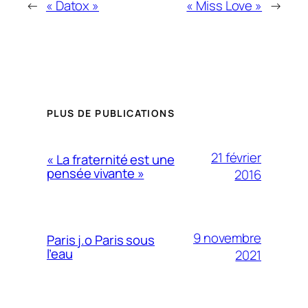
←
« Datox »
« Miss Love »
→
PLUS DE PUBLICATIONS
21 février
« La fraternité est une
pensée vivante »
2016
9 novembre
Paris j.o Paris sous
l’eau
2021