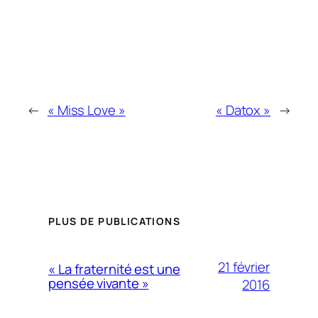
←
« Miss Love »
« Datox »
→
PLUS DE PUBLICATIONS
21 février
« La fraternité est une
pensée vivante »
2016