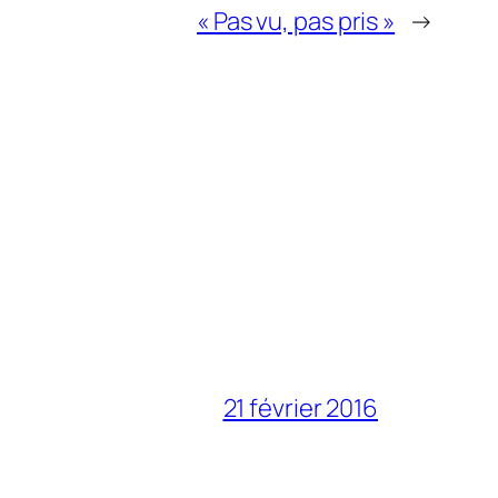
« Pas vu, pas pris »
→
21 février 2016