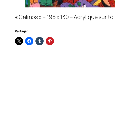
« Calmos » – 195 x 130 – Acrylique sur to
Partager :