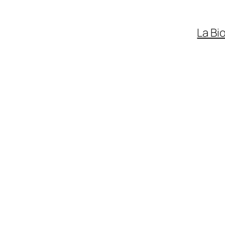
La Bi