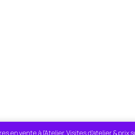
es en vente à l’Atelier. Visites d’atelier & pri