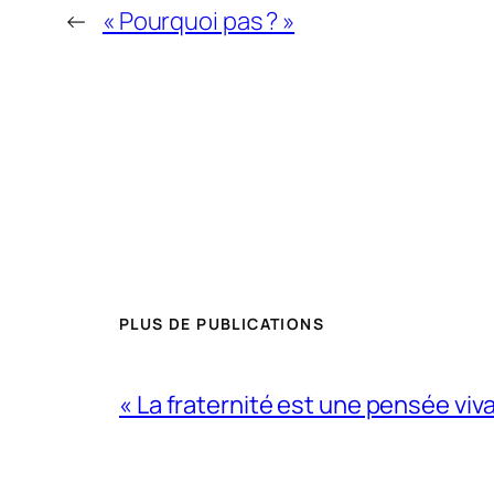
←
« Pourquoi pas ? »
PLUS DE PUBLICATIONS
« La fraternité est une pensée viv