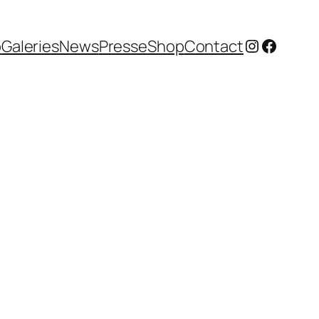
Instagram
Facebo
o
Galeries
News
Presse
Shop
Contact