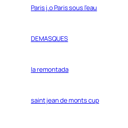
Paris j.o Paris sous l’eau
DEMASQUES
la remontada
saint jean de monts cup