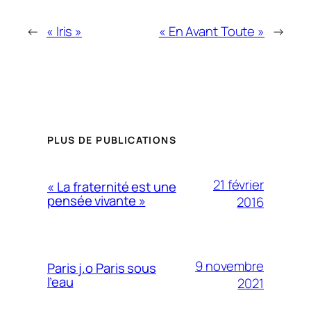
←
« Iris »
« En Avant Toute »
→
PLUS DE PUBLICATIONS
21 février
« La fraternité est une
pensée vivante »
2016
9 novembre
Paris j.o Paris sous
l’eau
2021