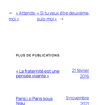
←
« Attends-
« Si tu veux être deuxième,
moi »
suis-moi »
→
PLUS DE PUBLICATIONS
21 février
« La fraternité est une
pensée vivante »
2016
9 novembre
Paris j.o Paris sous
l’eau
2021