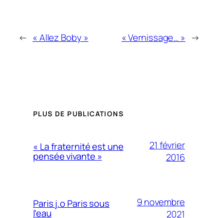
←
« Allez Boby »
« Vernissage… »
→
PLUS DE PUBLICATIONS
21 février
« La fraternité est une
pensée vivante »
2016
9 novembre
Paris j.o Paris sous
l’eau
2021