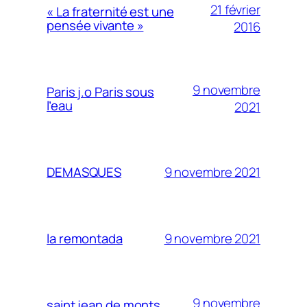
21 février
« La fraternité est une
pensée vivante »
2016
9 novembre
Paris j.o Paris sous
l’eau
2021
9 novembre 2021
DEMASQUES
9 novembre 2021
la remontada
9 novembre
saint jean de monts