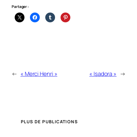
Partager :
←
« Merci Henri »
« Isadora »
→
PLUS DE PUBLICATIONS