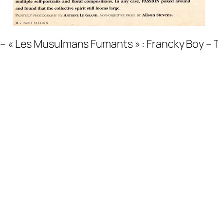
– « Les Musulmans Fumants » : Francky Boy – T