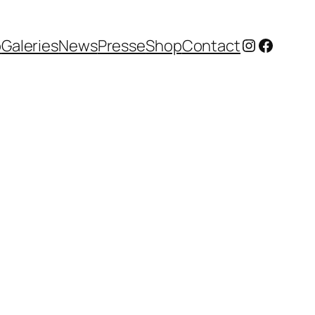
Instagram
Facebo
o
Galeries
News
Presse
Shop
Contact