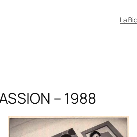
La Bi
PASSION – 1988