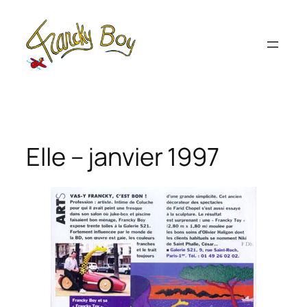
Aller
au
contenu
Elle – janvier 1997