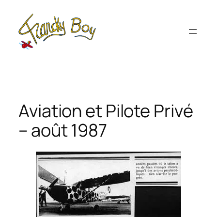
Aller
au
contenu
Aviation et Pilote Privé
– août 1987