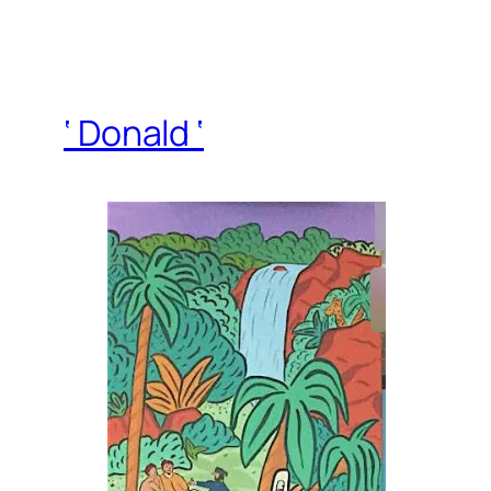
‘ Donald ‘