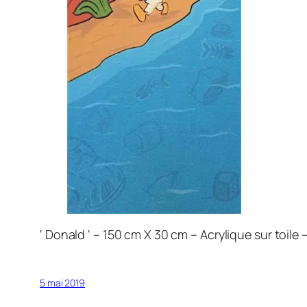
‘ Donald ‘ – 150 cm X 30 cm – Acrylique sur toile 
5 mai 2019