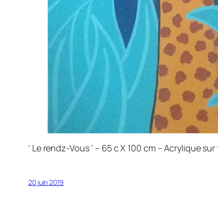
‘ Le rendz-Vous ‘ – 65 c X 100 cm – Acrylique sur 
20 juin 2019