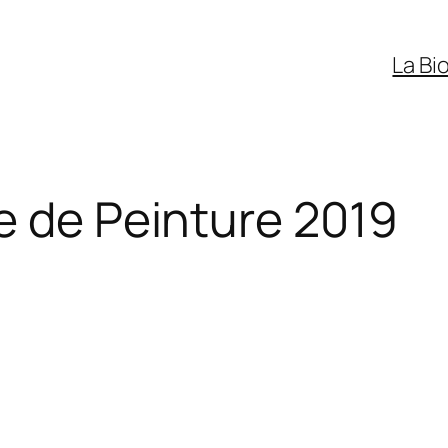
La Bi
e de Peinture 2019