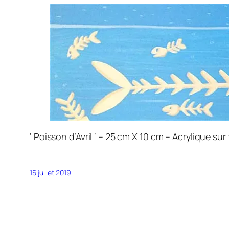
‘ Poisson d’Avril ‘ – 25 cm X 10 cm – Acrylique sur 
15 juillet 2019