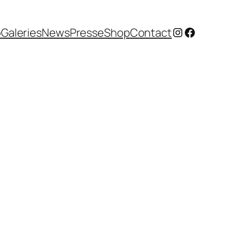
Instagram
Facebo
o
Galeries
News
Presse
Shop
Contact